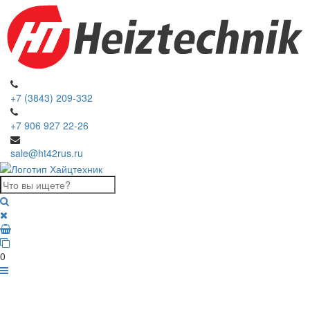
+7 (3843) 209-332
+7 906 927 22-26
sale@ht42rus.ru
0