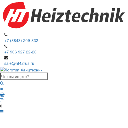
+7 (3843) 209-332
+7 906 927 22-26
sale@ht42rus.ru
0