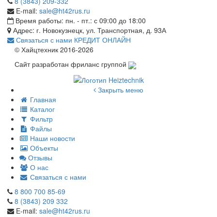
8 (3843) 209-332
E-mail:
sale@ht42rus.ru
Время работы: пн. - пт.: с 09:00 до 18:00
Адрес: г. Новокузнецк, ул. Транспортная, д. 93А
Связаться с нами
КРЕДИТ ОНЛАЙН
© Хайцтехник 2016-2026
Сайт разработан фриланс группой
Закрыть меню
Главная
Каталог
Фильтр
Файлы
Наши новости
Объекты
Отзывы
О нас
Связаться с нами
8 800 700 85-69
8 (3843) 209 332
E-mail:
sale@ht42rus.ru