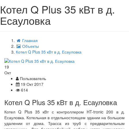
Котел Q Plus 35 кВт в д.
Есауловка
Главная
Объекты
Котел Q Plus 35 кВт в д. Есауловка
19
Окт
Пользователь
19 Окт 2017
614
Котел Q Plus 35 кВт в д. Есауловка
Котел Q Plus 35 кВт с контроллером HT-tronic 200
в д.
Есауловка
. Котельная в отдельностоящем здании на большом
удалении от дома. Трасса из труб с предварительным
утеплением. Для бесперебойной работы котла установлен