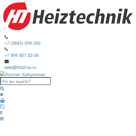
+7 (3843) 209-332
+7 906 927 22-26
sale@ht42rus.ru
0