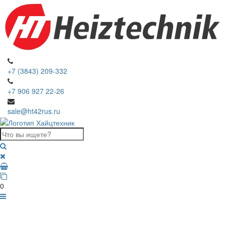
+7 (3843) 209-332
+7 906 927 22-26
sale@ht42rus.ru
0