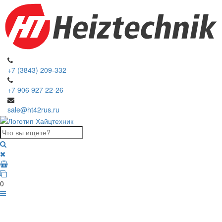
+7 (3843) 209-332
+7 906 927 22-26
sale@ht42rus.ru
0