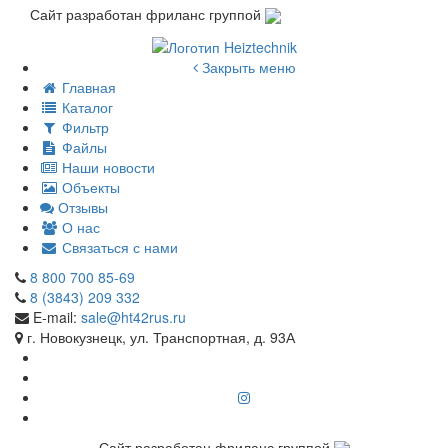
Сайт разработан фриланс группой
Закрыть меню
Главная
Каталог
Фильтр
Файлы
Наши новости
Объекты
Отзывы
О нас
Связаться с нами
8 800 700 85-69
8 (3843) 209 332
E-mail:
sale@ht42rus.ru
г. Новокузнецк, ул. Транспортная, д. 93А
Сайт разработан фриланс группой