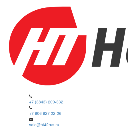
+7 (3843) 209-332
+7 906 927 22-26
sale@ht42rus.ru