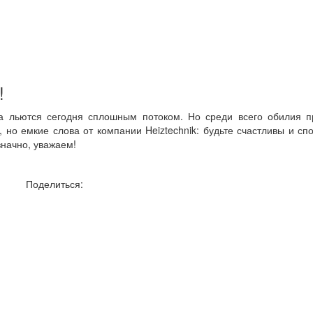
!
а льются сегодня сплошным потоком. Но среди всего обилия п
 но емкие слова от компании Heiztechnik: будьте счастливы и сп
значно, уважаем!
Поделиться: