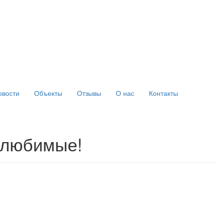
овости
Объекты
Отзывы
О нас
Контакты
и любимые!