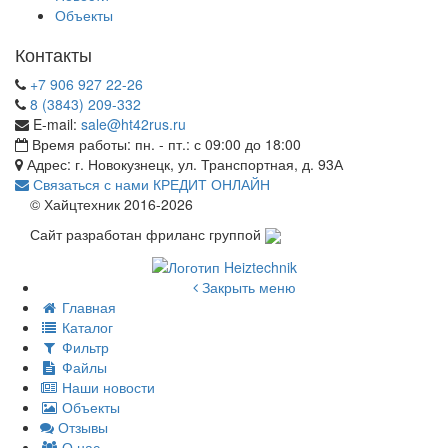
Объекты
Контакты
+7 906 927 22-26
8 (3843) 209-332
E-mail:
sale@ht42rus.ru
Время работы: пн. - пт.: с 09:00 до 18:00
Адрес: г. Новокузнецк, ул. Транспортная, д. 93А
Связаться с нами
КРЕДИТ ОНЛАЙН
© Хайцтехник 2016-2026
Сайт разработан фриланс группой
Закрыть меню
Главная
Каталог
Фильтр
Файлы
Наши новости
Объекты
Отзывы
О нас