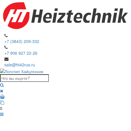
+7 (3843) 209-332
+7 906 927 22-26
sale@ht42rus.ru
0