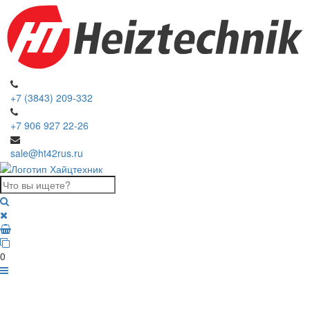
+7 (3843) 209-332
+7 906 927 22-26
sale@ht42rus.ru
0