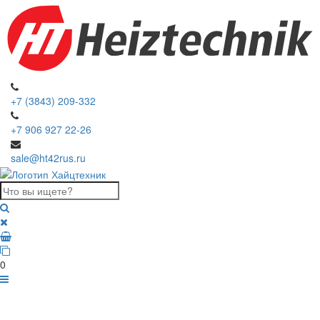
+7 (3843) 209-332
+7 906 927 22-26
sale@ht42rus.ru
0