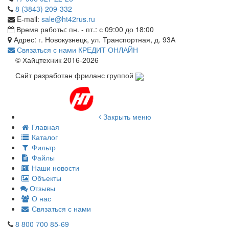
8 (3843) 209-332
E-mail:
sale@ht42rus.ru
Время работы: пн. - пт.: с 09:00 до 18:00
Адрес: г. Новокузнецк, ул. Транспортная, д. 93А
Связаться с нами
КРЕДИТ ОНЛАЙН
© Хайцтехник 2016-2026
Сайт разработан фриланс группой
Закрыть меню
Главная
Каталог
Фильтр
Файлы
Наши новости
Объекты
Отзывы
О нас
Связаться с нами
8 800 700 85-69