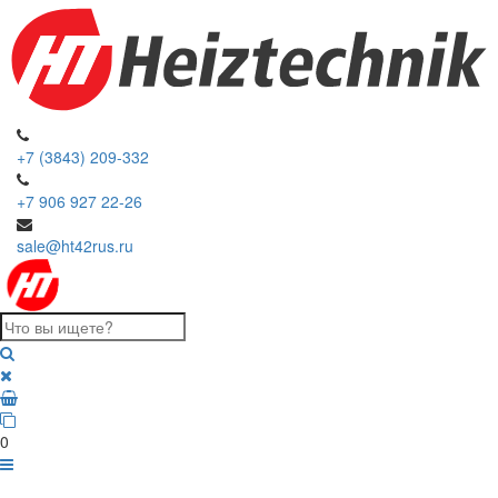
+7 (3843) 209-332
+7 906 927 22-26
sale@ht42rus.ru
0