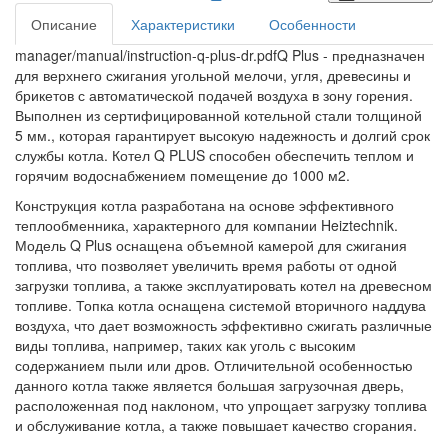
Описание
Характеристики
Особенности
manager/manual/instruction-q-plus-dr.pdfQ Plus - предназначен
для верхнего сжигания угольной мелочи, угля, древесины и
брикетов с автоматической подачей воздуха в зону горения.
Выполнен из сертифицированной котельной стали толщиной
5 мм., которая гарантирует высокую надежность и долгий срок
службы котла. Котел Q PLUS способен обеспечить теплом и
горячим водоснабжением помещение до 1000 м2.
Конструкция котла разработана на основе эффективного
теплообменника, характерного для компании Heiztechnik.
Модель Q Plus оснащена объемной камерой для сжигания
топлива, что позволяет увеличить время работы от одной
загрузки топлива, а также эксплуатировать котел на древесном
топливе. Топка котла оснащена системой вторичного наддува
воздуха, что дает возможность эффективно сжигать различные
виды топлива, например, таких как уголь с высоким
содержанием пыли или дров. Отличительной особенностью
данного котла также является большая загрузочная дверь,
расположенная под наклоном, что упрощает загрузку топлива
и обслуживание котла, а также повышает качество сгорания.