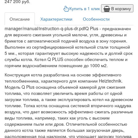
247 200 руб.
Купить в 1 клик
В корзину
Описание
Характеристики
Особенности
manager/manual/instruction-q-plus-dr.pdfQ Plus - предназначен
для верхнего сжигания угольной мелочи, угля, древесины и
брикетов с автоматической подачей воздуха в зону горения.
Выполнен из сертифицированной котельной стали толщиной
5 мм., которая гарантирует высокую надежность и долгий срок
службы котла. Котел Q PLUS способен обеспечить теплом и
горячим водоснабжением помещение до 1000 м2.
Конструкция котла разработана на основе эффективного
теплообменника, характерного для компании Heiztechnik.
Модель Q Plus оснащена объемной камерой для сжигания
топлива, что позволяет увеличить время работы от одной
загрузки топлива, а также эксплуатировать котел на древесном
топливе. Топка котла оснащена системой вторичного наддува
воздуха, что дает возможность эффективно сжигать различные
виды топлива, например, таких как уголь с высоким
содержанием пыли или дров. Отличительной особенностью
данного котла также является большая загрузочная дверь,
расположенная под наклоном, что упрощает загрузку топлива