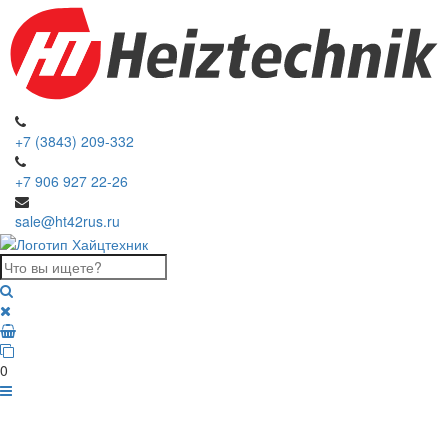
+7 (3843) 209-332
+7 906 927 22-26
sale@ht42rus.ru
0