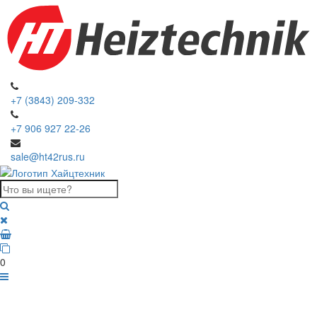
+7 (3843) 209-332
+7 906 927 22-26
sale@ht42rus.ru
0