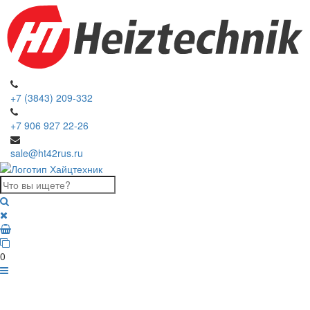
+7 (3843) 209-332
+7 906 927 22-26
sale@ht42rus.ru
0