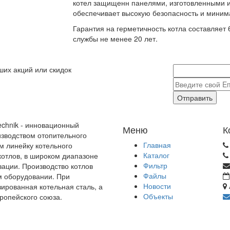
котел защищенн панелями, изготовленными и
обеспечивает высокую безопасность и миним
Гарантия на герметичность котла составляет 
службы не менее 20 лет.
ших акций или скидок
Отправить
echnik - инновационный
Меню
К
зводством отопительного
Главная
м линейку котельного
Каталог
отлов, в широком диапазоне
Фильтр
зации. Производство котлов
Файлы
м оборудовании. При
Новости
зированная котельная сталь, а
Объекты
ропейского союза.