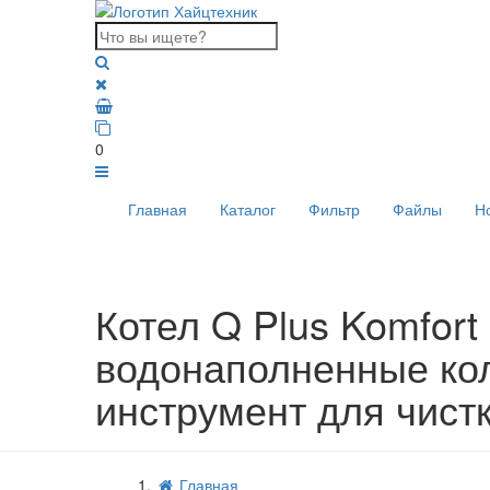
0
Главная
Каталог
Фильтр
Файлы
Н
Котел Q Plus Komfort 
водонаполненные кол
инструмент для чистк
Главная