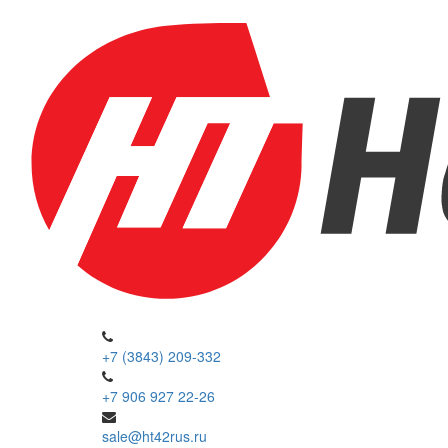
+7 (3843) 209-332
+7 906 927 22-26
sale@ht42rus.ru