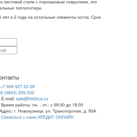
з листовой стали с порошковым покрытием, это
альные теплопотери.
6 лет и 2 года на остальные элементы котла. Срок
онтакты
+7 906 927 22-26
8 (3843) 209-332
E-mail:
sale@ht42rus.ru
Время работы: пн. - пт.: с 09:00 до 18:00
Адрес: г. Новокузнецк, ул. Транспортная, д. 93А
Связаться с нами
КРЕДИТ ОНЛАЙН