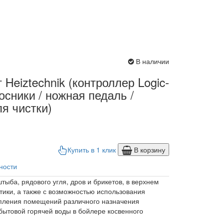
В наличии
 Heiztechnik (контроллер Logic-
осники / ножная педаль /
я чистки)
Купить в 1 клик
В корзину
ности
тыба, рядового угля, дров и брикетов, в верхнем
тики, а также с возможностью использования
опления помещений различного назначения
 бытовой горячей воды в бойлере косвенного