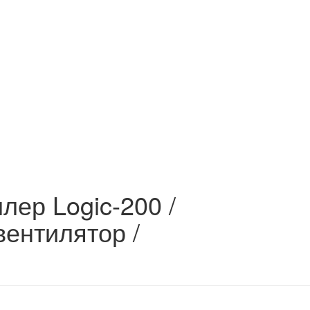
ллер Logic-200 /
вентилятор /