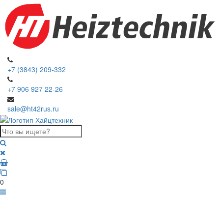
+7 (3843) 209-332
+7 906 927 22-26
sale@ht42rus.ru
0