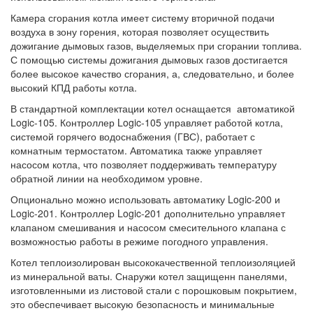
Камера сгорания котла имеет систему вторичной подачи
воздуха в зону горения, которая позволяет осуществить
дожигание дымовых газов, выделяемых при сгорании топлива.
С помощью системы дожигания дымовых газов достигается
более высокое качество сгорания, а, следовательно, и более
высокий КПД работы котла.
В стандартной комплектации котел оснащается автоматикой
Logic-105. Контроллер Logic-105 управляет работой котла,
системой горячего водоснабжения (ГВС), работает с
комнатным термостатом. Автоматика также управляет
насосом котла, что позволяет поддерживать температуру
обратной линии на необходимом уровне.
Опционально можно использовать автоматику Logic-200 и
Logic-201. Контроллер Logic-201 дополнительно управляет
клапаном смешивания и насосом смесительного клапана с
возможностью работы в режиме погодного управления.
Котел теплоизолирован высококачественной теплоизоляцией
из минеральной ваты. Снаружи котел защищенн панелями,
изготовленными из листовой стали с порошковым покрытием,
это обеспечивает высокую безопасность и минимальные