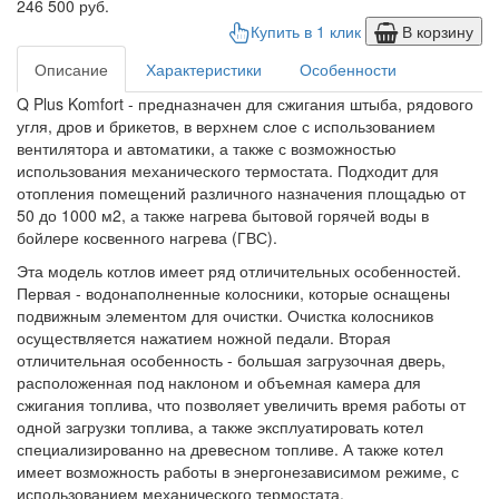
246 500 руб.
Купить в 1 клик
В корзину
Описание
Характеристики
Особенности
Q Plus Komfort - предназначен для сжигания штыба, рядового
угля, дров и брикетов, в верхнем слое с использованием
вентилятора и автоматики, а также с возможностью
использования механического термостата. Подходит для
отопления помещений различного назначения площадью от
50 до 1000 м2, а также нагрева бытовой горячей воды в
бойлере косвенного нагрева (ГВС).
Эта модель котлов имеет ряд отличительных особенностей.
Первая - водонаполненные колосники, которые оснащены
подвижным элементом для очистки. Очистка колосников
осуществляется нажатием ножной педали. Вторая
отличительная особенность - большая загрузочная дверь,
расположенная под наклоном и объемная камера для
сжигания топлива, что позволяет увеличить время работы от
одной загрузки топлива, а также эксплуатировать котел
специализированно на древесном топливе. А также котел
имеет возможность работы в энергонезависимом режиме, с
использованием механического термостата.