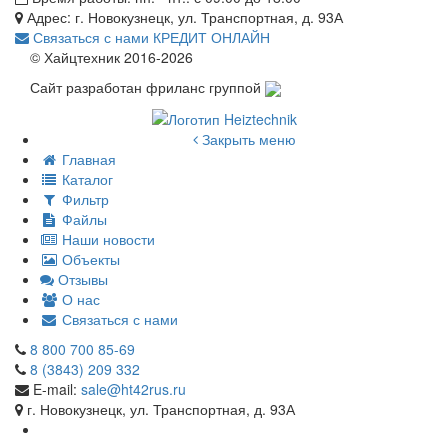
Адрес: г. Новокузнецк, ул. Транспортная, д. 93А
Связаться с нами
КРЕДИТ ОНЛАЙН
© Хайцтехник 2016-2026
Сайт разработан фриланс группой
Закрыть меню
Главная
Каталог
Фильтр
Файлы
Наши новости
Объекты
Отзывы
О нас
Связаться с нами
8 800 700 85-69
8 (3843) 209 332
E-mail:
sale@ht42rus.ru
г. Новокузнецк, ул. Транспортная, д. 93А