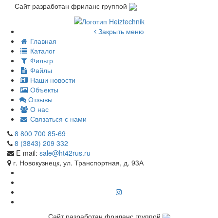
Сайт разработан фриланс группой
Закрыть меню
Главная
Каталог
Фильтр
Файлы
Наши новости
Объекты
Отзывы
О нас
Связаться с нами
8 800 700 85-69
8 (3843) 209 332
E-mail:
sale@ht42rus.ru
г. Новокузнецк, ул. Транспортная, д. 93А
Сайт разработан фриланс группой