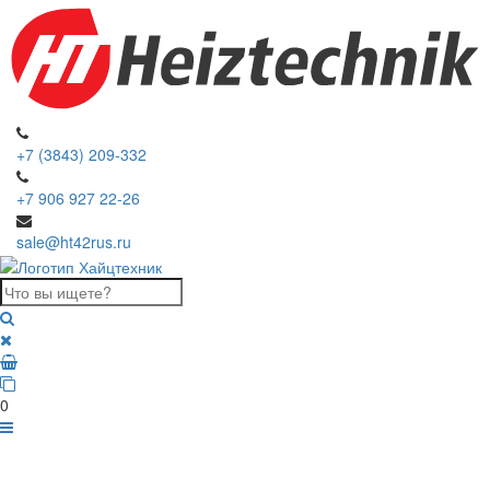
+7 (3843) 209-332
+7 906 927 22-26
sale@ht42rus.ru
0