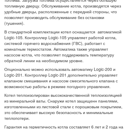
топливную дверцу. Обслуживание котла, производятся через
удобные дверцы, расположенные с передней стороны, что
позволяет производить обслуживание без остановки
(тушения).
В стандартной комплектации котел оснащается автоматикой
Logic-105. Контроллер Logic-105 управляет работой котла,
системой горячего водоснабжения (ГВС), работает с
комнатным термостатом. Автоматика также управляет
насосом котла, что позволяет поддерживать температуру
обратной линии на необходимом уровне.
Опционально можно использовать автоматику Logic-200 и
Logic-201. Контроллер Logic-201 дополнительно управляет
клапаном смешивания и насосом смесительного клапана с
возможностью работы в режиме погодного управления.
Котел теплоизолирован высококачественной теплоизоляцией
из минеральной ваты. Снаружи котел защищенн панелями,
изготовленными из листовой стали с порошковым покрытием,
это обеспечивает высокую безопасность и минимальные
теплопотери.
Гарантия на герметичность котла составляет 6 лет и 2 года на