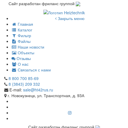
Сайт разработан фриланс группой
Закрыть меню
Главная
Каталог
Фильтр
Файлы
Наши новости
Объекты
Отзывы
О нас
Связаться с нами
8 800 700 85-69
8 (3843) 209 332
E-mail:
sale@ht42rus.ru
г. Новокузнецк, ул. Транспортная, д. 93А
Сайт разработан фриланс группой