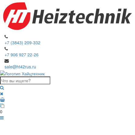
+7 (3843) 209-332
+7 906 927 22-26
sale@ht42rus.ru
0