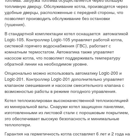
топливную дверцу. Обслуживание котла, производятся через
удобные дверцы, расположенные с передней стороны, что
позволяет производить обслуживание без остановки
(тушения).
В стандартной комплектации котел оснащается автоматикой
Logic-105. Контроллер Logic-105 управляет работой котла,
системой горячего водоснабжения (ГВС), работает с
комнатным термостатом. Автоматика также управляет
насосом котла, что позволяет поддерживать температуру
обратной линии на необходимом уровне.
Опционально можно использовать автоматику Logic-200 и
Logic-201. Контроллер Logic-201 дополнительно управляет
клапаном смешивания и насосом смесительного клапана с
возможностью работы в режиме погодного управления.
Котел теплоизолирован высококачественной теплоизоляцией
из минеральной ваты. Снаружи котел защищенн панелями,
изготовленными из листовой стали с порошковым покрытием,
это обеспечивает высокую безопасность и минимальные
теплопотери.
Гарантия на герметичность котла составляет 6 лет и 2 года на