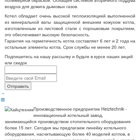
воздуха для дожига дымовых газов.
Котел обладает очень высокой теплоизоляцией выполненной
из минеральной ваты защищенной внешним кожухом котла,
изготовленным из листовой стали с порошковым покрытием,
это обеспечивает высокую безопасность.
Гарантия на герметичность котла составляет 6 лет и 2 года на
остальные элементы котла. Срок службы не менее 20 лет.
Подпишитесь на нашу рассылку и будьте в курсе наших акций
или скидок
Отправить
Производственное предприятие Heiztechnik -
инновационный котельный завод,
занимающийся производством отопительного оборудования
более 15 лет. Сегодня мы предлагаем линейку котельного
оборудования, насчитывающую более 40 моделей котлов, в
широком диапазоне сжигаемого топлива, мощностей и уровня