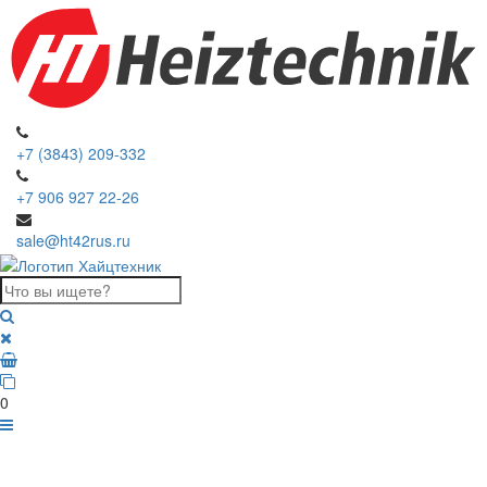
+7 (3843) 209-332
+7 906 927 22-26
sale@ht42rus.ru
0