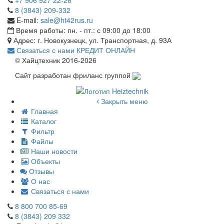
8 (3843) 209-332
E-mail:
sale@ht42rus.ru
Время работы: пн. - пт.: с 09:00 до 18:00
Адрес: г. Новокузнецк, ул. Транспортная, д. 93А
Связаться с нами
КРЕДИТ ОНЛАЙН
© Хайцтехник 2016-2026
Сайт разработан фриланс группой
Закрыть меню
Главная
Каталог
Фильтр
Файлы
Наши новости
Объекты
Отзывы
О нас
Связаться с нами
8 800 700 85-69
8 (3843) 209 332