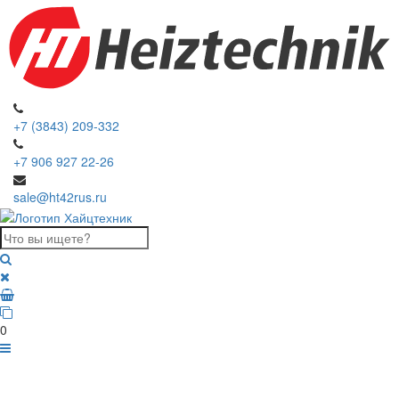
+7 (3843) 209-332
+7 906 927 22-26
sale@ht42rus.ru
0