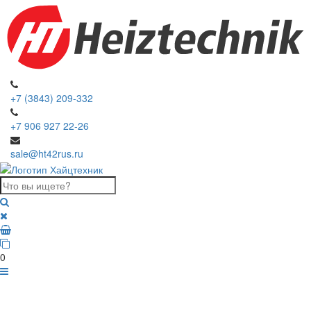
+7 (3843) 209-332
+7 906 927 22-26
sale@ht42rus.ru
0