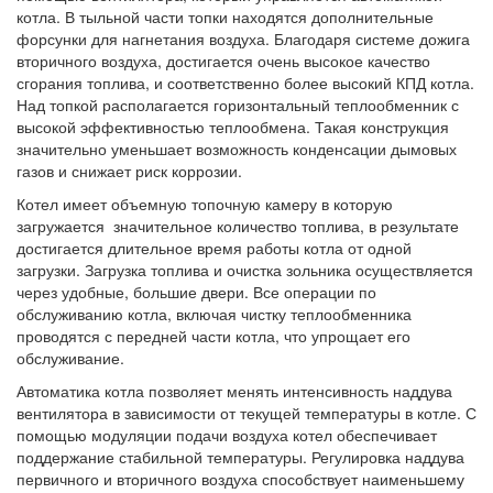
котла. В тыльной части топки находятся дополнительные
форсунки для нагнетания воздуха. Благодаря системе дожига
вторичного воздуха, достигается очень высокое качество
сгорания топлива, и соответственно более высокий КПД котла.
Над топкой располагается горизонтальный теплообменник с
высокой эффективностью теплообмена. Такая конструкция
значительно уменьшает возможность конденсации дымовых
газов и снижает риск коррозии.
Котел имеет объемную топочную камеру в которую
загружается значительное количество топлива, в результате
достигается длительное время работы котла от одной
загрузки. Загрузка топлива и очистка зольника осуществляется
через удобные, большие двери. Все операции по
обслуживанию котла, включая чистку теплообменника
проводятся с передней части котла, что упрощает его
обслуживание.
Автоматика котла позволяет менять интенсивность наддува
вентилятора в зависимости от текущей температуры в котле. С
помощью модуляции подачи воздуха котел обеспечивает
поддержание стабильной температуры. Регулировка наддува
первичного и вторичного воздуха способствует наименьшему