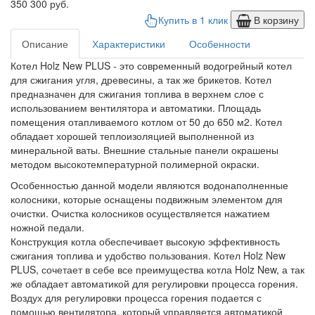
350 300 руб.
Купить в 1 клик
В корзину
Описание
Характеристики
Особенности
Котел Holz New PLUS - это современный водогрейный котел
для сжигания угля, древесины, а так же брикетов. Котел
предназначен для сжигания топлива в верхнем слое с
использованием вентилятора и автоматики. Площадь
помещения отапливаемого котлом от 50 до 650 м2. Котел
обладает хорошей теплоизоляцией выполненной из
минеральной ваты. Внешние стальные панели окрашены
методом высокотемпературной полимерной окраски.
Особенностью данной модели являются водонаполненные
колосники, которые оснащены подвижным элементом для
очистки. Очистка колосников осуществляется нажатием
ножной педали.
Конструкция котла обеспечивает высокую эффективность
сжигания топлива и удобство пользования. Котел Holz New
PLUS, сочетает в себе все преимущества котла Holz New, а так
же обладает автоматикой для регулировки процесса горения.
Воздух для регулировки процесса горения подается с
помощью вентилятора, который управляется автоматикой