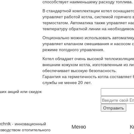
способствует наименьшему расходу топлива.
В стандартной комплектации котел оснащаетс
управляет работой котла, системой горячего
термостатом. Автоматика также управляет на
температуру обратной линии на необходимо
Опционально можно использовать автоматику 
управляет клапаном смешивания и насосом с
режиме погодного управления.
Котел обладает очень высокой теплоизоляц
внешним кожухом котла, изготовленным из ли
обеспечивает высокую безопасность.
Гарантия на герметичность котла составляет 
службы не менее 20 лет.
ших акций или скидок
Отправить
echnik - инновационный
Меню
К
зводством отопительного