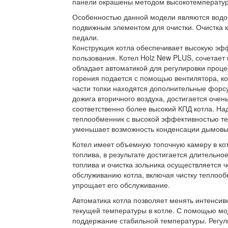
панели окрашены методом высокотемператур
Особенностью данной модели являются водо
подвижным элементом для очистки. Очистка 
педали.
Конструкция котла обеспечивает высокую эфф
пользования. Котел Holz New PLUS, сочетает 
обладает автоматикой для регулировки проце
горения подается с помощью вентилятора, ко
части топки находятся дополнительные форсу
дожига вторичного воздуха, достигается очень
соответственно более высокий КПД котла. На
теплообменник с высокой эффективностью те
уменьшает возможность конденсации дымовых 
Котел имеет объемную топочную камеру в ко
топлива, в результате достигается длительное
топлива и очистка зольника осуществляется 
обслуживанию котла, включая чистку теплообм
упрощает его обслуживание.
Автоматика котла позволяет менять интенсив
текущей температуры в котле. С помощью мо
поддержание стабильной температуры. Регули