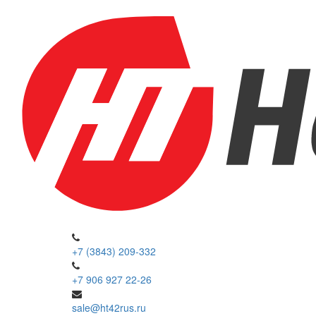
+7 (3843) 209-332
+7 906 927 22-26
sale@ht42rus.ru