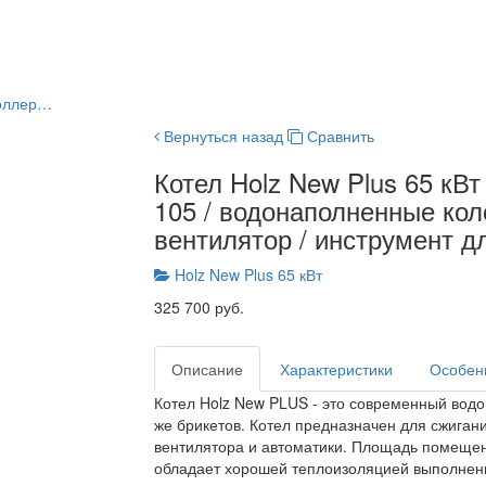
роллер…
Вернуться назад
Сравнить
Котел Holz New Plus 65 кВт 
105 / водонаполненные кол
вентилятор / инструмент дл
Holz New Plus 65 кВт
325 700 руб.
Описание
Характеристики
Особен
Котел Holz New PLUS - это современный водог
же брикетов. Котел предназначен для сжиган
вентилятора и автоматики. Площадь помещени
обладает хорошей теплоизоляцией выполнен