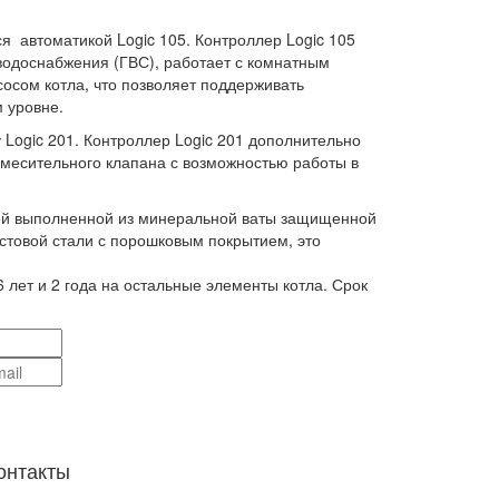
я автоматикой Logic 105. Контроллер Logic 105
 водоснабжения (ГВС), работает с комнатным
сосом котла, что позволяет поддерживать
м уровне.
Logic 201. Контроллер Logic 201 дополнительно
месительного клапана с возможностью работы в
ией выполненной из минеральной ваты защищенной
стовой стали с порошковым покрытием, это
6 лет и 2 года на остальные элементы котла. Срок
онтакты