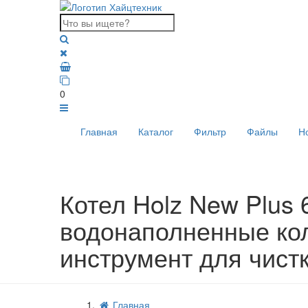
0
Главная
Каталог
Фильтр
Файлы
Н
Котел Holz New Plus 6
водонаполненные кол
инструмент для чистк
Главная