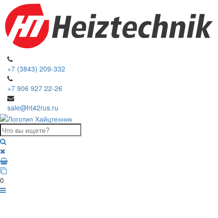
+7 (3843) 209-332
+7 906 927 22-26
sale@ht42rus.ru
0