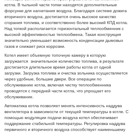
котла. В тыльной части топки находятся дополнительные
форсунки для нагнетания воздуха. Благодаря системе дожига
вторичного воздуха, достигается очень высокое качество
сгорания топлива, и соответственно более высокий КПД котла.
Над топкой располагается горизонтальный теплообменник с
высокой эффективностью теплообмена. Такая конструкция
значительно уменьшает возможность конденсации дымовых
газов и снижает риск коррозии.
Котел имеет объемную топочную камеру в которую
загружается значительное количество топлива, в результате
достигается длительное время работы котла от одной
загрузки. Загрузка топлива и очистка зольника осуществляется
через удобные, большие двери. Все операции по
обслуживанию котла, включая чистку теплообменника
проводятся с передней части котла, что упрощает его
обслуживание.
Автоматика котла позволяет менять интенсивность наддува
вентилятора в зависимости от текущей температуры в котле. С
помощью модуляции подачи воздуха котел обеспечивает
поддержание стабильной температуры. Регулировка наддува
первичного и вторичного воздуха способствует наименьшему