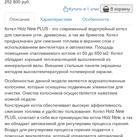
252 800 руб.
Купить в 1 клик
В корзину
Описание
Характеристики
Особенности
Котел Holz New PLUS - это современный водогрейный котел
для сжигания угля, древесины, а так же брикетов. Котел
предназначен для сжигания топлива в верхнем слое с
использованием вентилятора и автоматики. Площадь
помещения отапливаемого котлом от 50 до 650 м2. Котел
обладает хорошей теплоизоляцией выполненной из
минеральной ваты. Внешние стальные панели окрашены
методом высокотемпературной полимерной окраски.
Особенностью данной модели являются водонаполненные
колосники, которые оснащены подвижным элементом для
очистки. Очистка колосников осуществляется нажатием
ножной педали.
Конструкция котла обеспечивает высокую эффективность
сжигания топлива и удобство пользования. Котел Holz New
PLUS, сочетает в себе все преимущества котла Holz New, а так
же обладает автоматикой для регулировки процесса горения.
Воздух для регулировки процесса горения подается с
помощью вентилятора, который управляется автоматикой