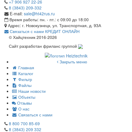
+7 906 927 22-26
8 (3843) 209-332
E-mail:
sale@ht42rus.ru
Время работы: пн. - пт.: с 09:00 до 18:00
Адрес: г. Новокузнецк, ул. Транспортная, д. 93А
Связаться с нами
КРЕДИТ ОНЛАЙН
© Хайцтехник 2016-2026
Сайт разработан фриланс группой
Закрыть меню
Главная
Каталог
Фильтр
Файлы
Наши новости
Объекты
Отзывы
О нас
Связаться с нами
8 800 700 85-69
8 (3843) 209 332