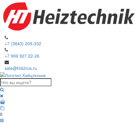
+7 (3843) 209-332
+7 906 927 22-26
sale@ht42rus.ru
0