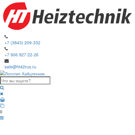
+7 (3843) 209-332
+7 906 927 22-26
sale@ht42rus.ru
0