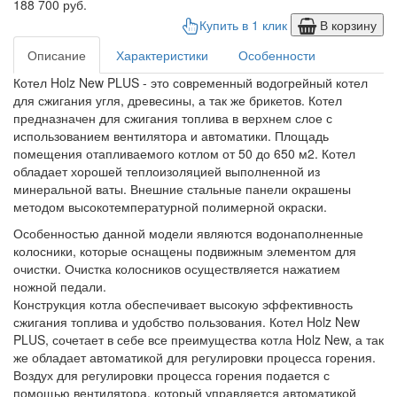
188 700 руб.
Купить в 1 клик
В корзину
Описание
Характеристики
Особенности
Котел Holz New PLUS - это современный водогрейный котел
для сжигания угля, древесины, а так же брикетов. Котел
предназначен для сжигания топлива в верхнем слое с
использованием вентилятора и автоматики. Площадь
помещения отапливаемого котлом от 50 до 650 м2. Котел
обладает хорошей теплоизоляцией выполненной из
минеральной ваты. Внешние стальные панели окрашены
методом высокотемпературной полимерной окраски.
Особенностью данной модели являются водонаполненные
колосники, которые оснащены подвижным элементом для
очистки. Очистка колосников осуществляется нажатием
ножной педали.
Конструкция котла обеспечивает высокую эффективность
сжигания топлива и удобство пользования. Котел Holz New
PLUS, сочетает в себе все преимущества котла Holz New, а так
же обладает автоматикой для регулировки процесса горения.
Воздух для регулировки процесса горения подается с
помощью вентилятора, который управляется автоматикой