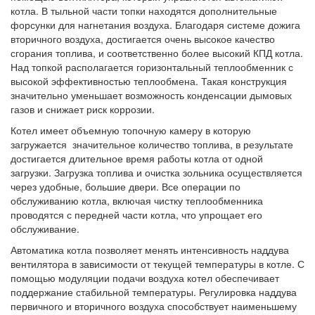
котла. В тыльной части топки находятся дополнительные
форсунки для нагнетания воздуха. Благодаря системе дожига
вторичного воздуха, достигается очень высокое качество
сгорания топлива, и соответственно более высокий КПД котла.
Над топкой располагается горизонтальный теплообменник с
высокой эффективностью теплообмена. Такая конструкция
значительно уменьшает возможность конденсации дымовых
газов и снижает риск коррозии.
Котел имеет объемную топочную камеру в которую
загружается значительное количество топлива, в результате
достигается длительное время работы котла от одной
загрузки. Загрузка топлива и очистка зольника осуществляется
через удобные, большие двери. Все операции по
обслуживанию котла, включая чистку теплообменника
проводятся с передней части котла, что упрощает его
обслуживание.
Автоматика котла позволяет менять интенсивность наддува
вентилятора в зависимости от текущей температуры в котле. С
помощью модуляции подачи воздуха котел обеспечивает
поддержание стабильной температуры. Регулировка наддува
первичного и вторичного воздуха способствует наименьшему