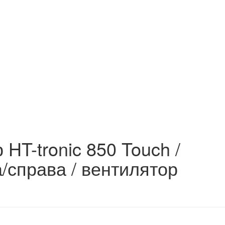
 HT-tronic 850 Touch /
а/справа / вентилятор