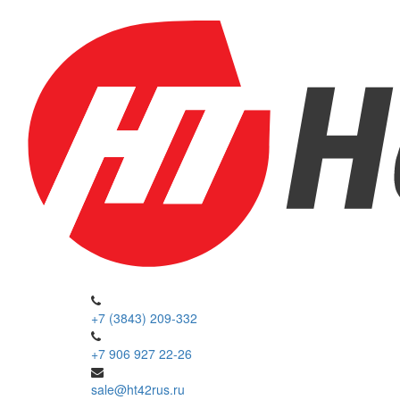
+7 (3843) 209-332
+7 906 927 22-26
sale@ht42rus.ru