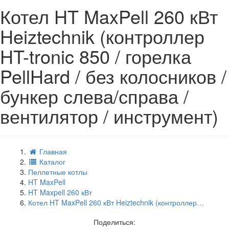
Котел HT MaxPell 260 кВт
Heiztechnik (контроллер
HT-tronic 850 / горелка
PellHard / без колосников /
бункер слева/справа /
вентилятор / инструмент)
Главная
Каталог
Пеллетные котлы
HT MaxPell
HT Maxpell 260 кВт
Котел HT MaxPell 260 кВт Heiztechnik (контроллер…
Поделиться: