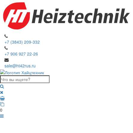
+7 (3843) 209-332
+7 906 927 22-26
sale@ht42rus.ru
0