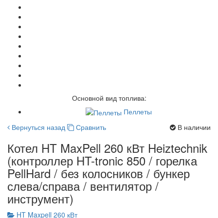
Основной вид топлива:
Пеллеты
Вернуться назад
Сравнить
В наличии
Котел HT MaxPell 260 кВт Heiztechnik
(контроллер HT-tronic 850 / горелка
PellHard / без колосников / бункер
слева/справа / вентилятор /
инструмент)
HT Maxpell 260 кВт