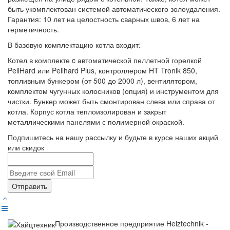
быть укомплектован системой автоматического золоудаления.
Гарантия: 10 лет на целостность сварных швов, 6 лет на
герметичность.
В базовую комплектацию котла входит:
Котел в комплекте c автоматической пеллетной горелкой
PellHard или Pellhard Plus, контроллером HT Tronik 850,
топливным бункером (от 500 до 2000 л), вентилятором,
комплектом чугунных колосников (опция) и инструментом для
чистки. Бункер может быть смонтирован слева или справа от
котла. Корпус котла теплоизолирован и закрыт
металлическими панелями с полимерной окраской.
Подпишитесь на нашу рассылку и будьте в курсе наших акций
или скидок
Отправить
Производственное предприятие Heiztechnik -