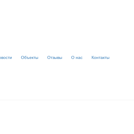
овости
Объекты
Отзывы
О нас
Контакты