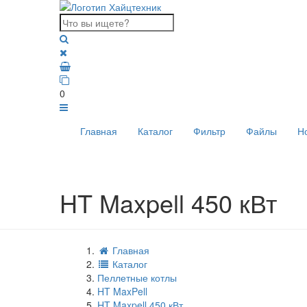
0
Главная
Каталог
Фильтр
Файлы
Н
HT Maxpell 450 кВт
Главная
Каталог
Пеллетные котлы
HT MaxPell
HT Maxpell 450 кВт