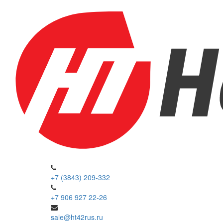
+7 (3843) 209-332
+7 906 927 22-26
sale@ht42rus.ru