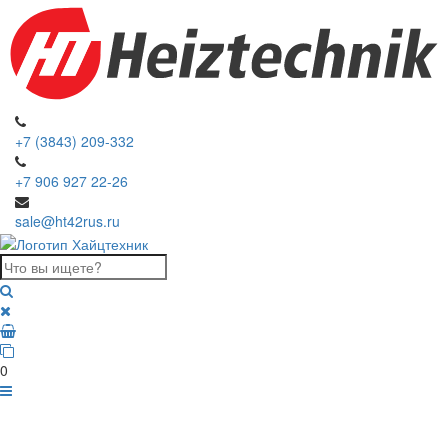
+7 (3843) 209-332
+7 906 927 22-26
sale@ht42rus.ru
0