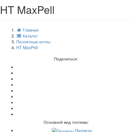
HT MaxPell
Главная
Каталог
Пеллетные котлы
HT MaxPell
Поделиться:
Основной вид топлива:
Пеллеты