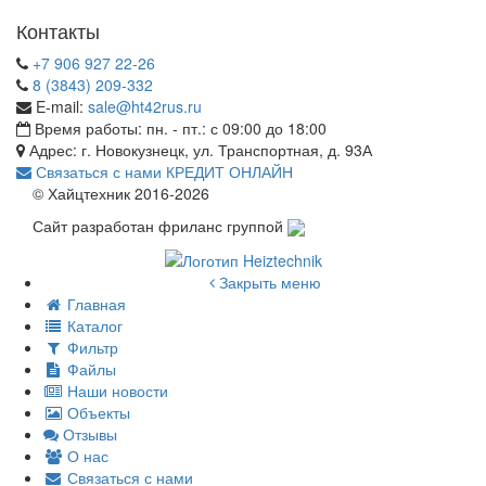
Контакты
+7 906 927 22-26
8 (3843) 209-332
E-mail:
sale@ht42rus.ru
Время работы: пн. - пт.: с 09:00 до 18:00
Адрес: г. Новокузнецк, ул. Транспортная, д. 93А
Связаться с нами
КРЕДИТ ОНЛАЙН
© Хайцтехник 2016-2026
Сайт разработан фриланс группой
Закрыть меню
Главная
Каталог
Фильтр
Файлы
Наши новости
Объекты
Отзывы
О нас
Связаться с нами