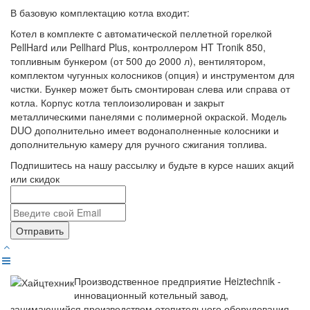
В базовую комплектацию котла входит:
Котел в комплекте c автоматической пеллетной горелкой
PellHard или Pellhard Plus, контроллером HT Tronik 850,
топливным бункером (от 500 до 2000 л), вентилятором,
комплектом чугунных колосников (опция) и инструментом для
чистки. Бункер может быть смонтирован слева или справа от
котла. Корпус котла теплоизолирован и закрыт
металлическими панелями с полимерной окраской. Модель
DUO дополнительно имеет водонаполненные колосники и
дополнительную камеру для ручного сжигания топлива.
Подпишитесь на нашу рассылку и будьте в курсе наших акций
или скидок
Отправить
Производственное предприятие Heiztechnik -
инновационный котельный завод,
занимающийся производством отопительного оборудования