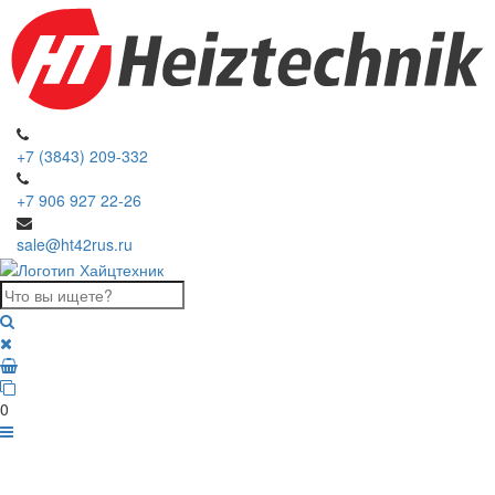
+7 (3843) 209-332
+7 906 927 22-26
sale@ht42rus.ru
0