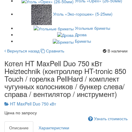
Уголь «Орех» (26-50мм)
Уголь «Эко-горошек» (5-25мм)
Угольные брикеты
Дрова
Брикеты
Вернуться назад
Сравнить
В наличии
Котел HT MaxPell Duo 750 кВт
Heiztechnik (контроллер HT-tronic 850
Touch / горелка PellHard / комплект
чугунных колосников / бункер слева/
справа / вентилятор / инструмент)
HT MaxPell Duo 750 кВт
Цена по запросу
Узнать стоимость
Описание
Характеристики