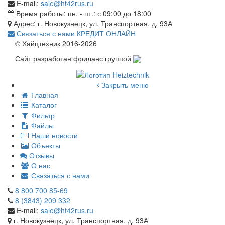
E-mail:
sale@ht42rus.ru
Время работы: пн. - пт.: с 09:00 до 18:00
Адрес: г. Новокузнецк, ул. Транспортная, д. 93А
Связаться с нами
КРЕДИТ ОНЛАЙН
© Хайцтехник 2016-2026
Сайт разработан фриланс группой
Закрыть меню
Главная
Каталог
Фильтр
Файлы
Наши новости
Объекты
Отзывы
О нас
Связаться с нами
8 800 700 85-69
8 (3843) 209 332
E-mail:
sale@ht42rus.ru
г. Новокузнецк, ул. Транспортная, д. 93А