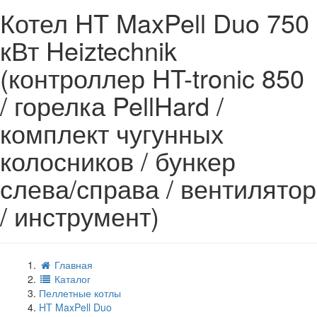
Котел HT MaxPell Duo 750
кВт Heiztechnik
(контроллер HT-tronic 850
/ горелка PellHard /
комплект чугунных
колосников / бункер
слева/справа / вентилятор
/ инструмент)
Главная
Каталог
Пеллетные котлы
HT MaxPell Duo