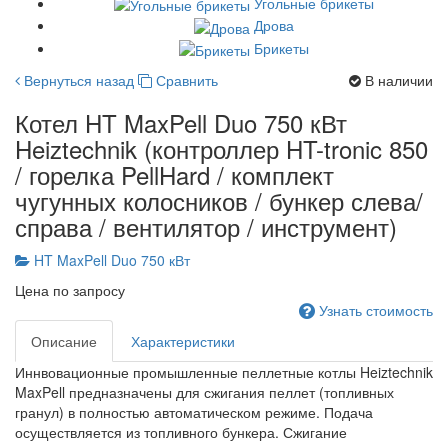
Угольные брикеты
Дрова
Брикеты
Вернуться назад
Сравнить
В наличии
Котел HT MaxPell Duo 750 кВт
Heiztechnik (контроллер HT-tronic 850
/ горелка PellHard / комплект
чугунных колосников / бункер слева/
справа / вентилятор / инструмент)
HT MaxPell Duo 750 кВт
Цена по запросу
Узнать стоимость
Описание
Характеристики
Иннвовационные промышленные пеллетные котлы Heiztechnik
MaxPell предназначены для сжигания пеллет (топливных
гранул) в полностью автоматическом режиме. Подача
осуществляется из топливного бункера. Сжигание