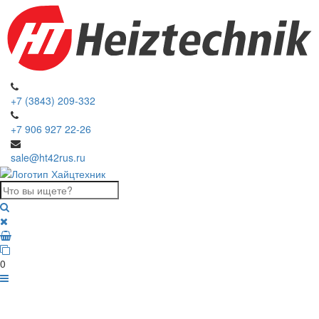
+7 (3843) 209-332
+7 906 927 22-26
sale@ht42rus.ru
0