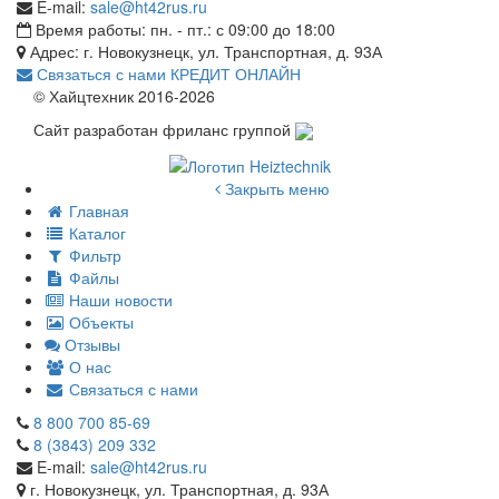
E-mail:
sale@ht42rus.ru
Время работы: пн. - пт.: с 09:00 до 18:00
Адрес: г. Новокузнецк, ул. Транспортная, д. 93А
Связаться с нами
КРЕДИТ ОНЛАЙН
© Хайцтехник 2016-2026
Сайт разработан фриланс группой
Закрыть меню
Главная
Каталог
Фильтр
Файлы
Наши новости
Объекты
Отзывы
О нас
Связаться с нами
8 800 700 85-69
8 (3843) 209 332
E-mail:
sale@ht42rus.ru
г. Новокузнецк, ул. Транспортная, д. 93А