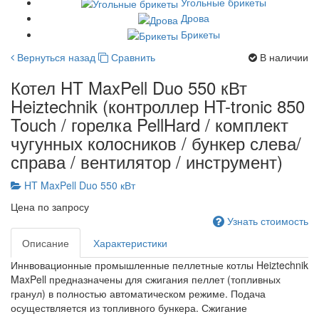
Угольные брикеты
Дрова
Брикеты
Вернуться назад
Сравнить
В наличии
Котел HT MaxPell Duo 550 кВт
Heiztechnik (контроллер HT-tronic 850
Touch / горелка PellHard / комплект
чугунных колосников / бункер слева/
справа / вентилятор / инструмент)
HT MaxPell Duo 550 кВт
Цена по запросу
Узнать стоимость
Описание
Характеристики
Иннвовационные промышленные пеллетные котлы Heiztechnik
MaxPell предназначены для сжигания пеллет (топливных
гранул) в полностью автоматическом режиме. Подача
осуществляется из топливного бункера. Сжигание