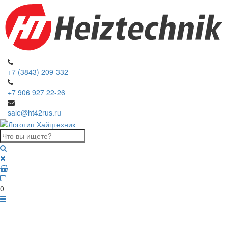
+7 (3843) 209-332
+7 906 927 22-26
sale@ht42rus.ru
0