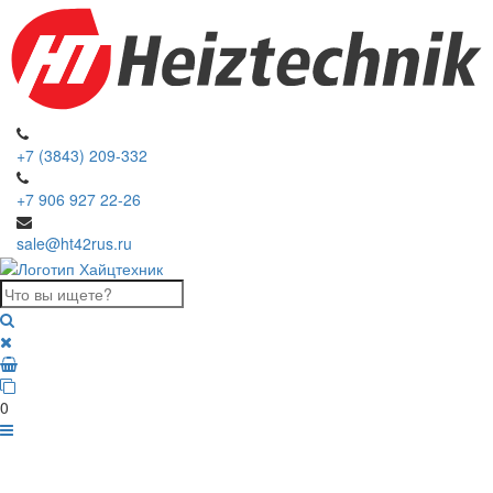
+7 (3843) 209-332
+7 906 927 22-26
sale@ht42rus.ru
0