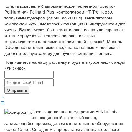
Котел в комплекте c автоматической пеллетной горелкой
PellHard или Pellhard Plus, контроллером HT Tronik 850,
топливным бункером (от 500 до 2000 л), вентилятором,
комплектом чугунных колосников (опция) и инструментом для
чистки. Бункер может быть смонтирован слева или справа от
котла. Корпус котла теплоизолирован и закрыт
металлическими панелями с полимерной окраской. Модель
DUO дополнительно имеет водонаполненные колосники и
дополнительную камеру для ручного сжигания топлива.
Подпишитесь на нашу рассылку и будьте в курсе наших акций
или скидок
Отправить
Производственное предприятие Heiztechnik -
инновационный котельный завод,
занимающийся производством отопительного оборудования
более 15 лет. Сегодня мы предлагаем линейку котельного