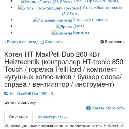
Уголь «Орех» (26-50мм)
Уголь «Эко-горошек»
(5-25мм)
Угольные брикеты
Дрова
Брикеты
Вернуться назад
Сравнить
В наличии
Котел HT MaxPell Duo 260 кВт
Heiztechnik (контроллер HT-tronic 850
Touch / горелка PellHard / комплект
чугунных колосников / бункер слева/
справа / вентилятор / инструмент)
HT MaxPell Duo 260 кВт
Цена по запросу
Узнать стоимость
Описание
Характеристики
Иннвовационные промышленные пеллетные котлы Heiztechnik