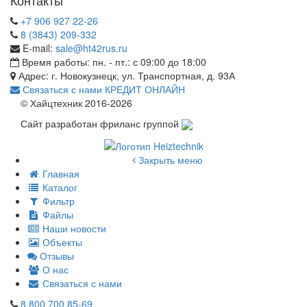
+7 906 927 22-26
8 (3843) 209-332
E-mail:
sale@ht42rus.ru
Время работы: пн. - пт.: с 09:00 до 18:00
Адрес: г. Новокузнецк, ул. Транспортная, д. 93А
Связаться с нами
КРЕДИТ ОНЛАЙН
© Хайцтехник 2016-2026
Сайт разработан фриланс группой
Закрыть меню
Главная
Каталог
Фильтр
Файлы
Наши новости
Объекты
Отзывы
О нас
Связаться с нами
8 800 700 85-69