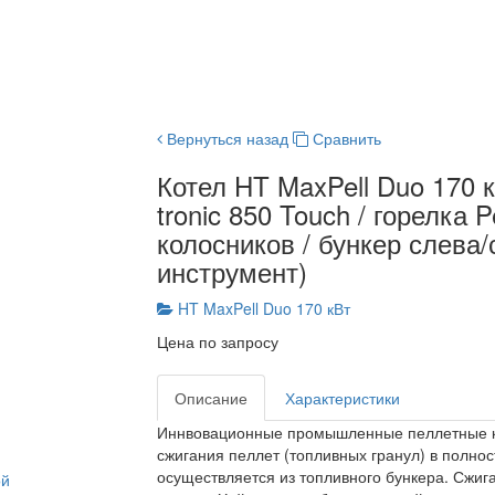
Вернуться назад
Сравнить
Котел HT MaxPell Duo 170 к
tronic 850 Touch / горелка 
колосников / бункер слева/
инструмент)
HT MaxPell Duo 170 кВт
Цена по запросу
Описание
Характеристики
Иннвовационные промышленные пеллетные ко
сжигания пеллет (топливных гранул) в полно
осуществляется из топливного бункера. Сжиг
ой