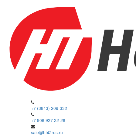
+7 (3843) 209-332
+7 906 927 22-26
sale@ht42rus.ru