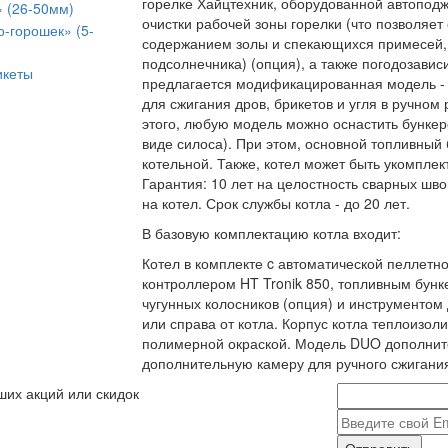
горелке Хайцтехник, оборудованной автоподж
» (26-50мм)
очистки рабочей зоны горелки (что позволяет
о-горошек» (5-
содержанием золы и спекающихся примесей, в
подсолнечника) (опция), а также погодозави
икеты
предлагается модификацированная модель -
для сжигания дров, брикетов и угля в ручно
этого, любую модель можно оснастить бункер
виде силоса). При этом, основной топливный
котельной. Также, котел может быть укомпле
Гарантия: 10 лет на целостность сварных шво
на котел. Срок службы котла - до 20 лет.
В базовую комплектацию котла входит:
Котел в комплекте c автоматической пеллетной
контроллером HT Tronik 850, топливным бунке
чугунных колосников (опция) и инструментом 
или справа от котла. Корпус котла теплоизо
полимерной окраской. Модель DUO дополнит
дополнительную камеру для ручного сжигания
ших акций или скидок