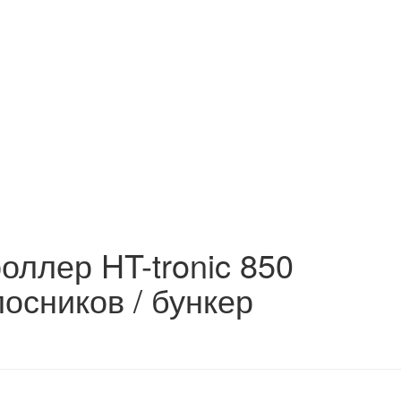
роллер HT-tronic 850
лосников / бункер