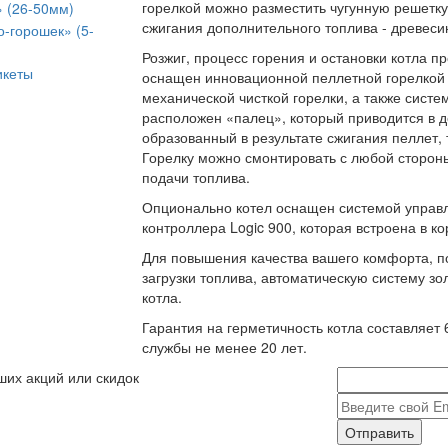
горелкой можно разместить чугунную решетку
» (26-50мм)
сжигания дополнительного топлива - древеси
о-горошек» (5-
Розжиг, процесс горения и остановки котла п
икеты
оснащен инновационной пеллетной горелкой 
механической чисткой горелки, а также систе
расположен «палец», который приводится в 
образованный в результате сжигания пеллет
Горелку можно смонтировать с любой стороны
подачи топлива.
Опционально котел оснащен системой управ
контроллера Logic 900, которая встроена в ко
Для повышения качества вашего комфорта, по
загрузки топлива, автоматическую систему зо
котла.
Гарантия на герметичность котла составляет 
службы не менее 20 лет.
ших акций или скидок
Отправить