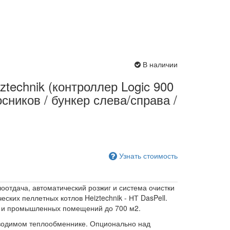
В наличии
ztechnik (контроллер Logic 900
лосников / бункер слева/справа /
Узнать стоимость
отдача, автоматический розжиг и система очистки
ских пеллетных котлов Heiztechnik - НТ DasPell.
 и промышленных помещений до 700 м2.
зводимом теплообменнике. Опционально над