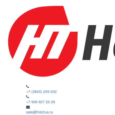
+7 (3843) 209-332
+7 906 927 22-26
sale@ht42rus.ru