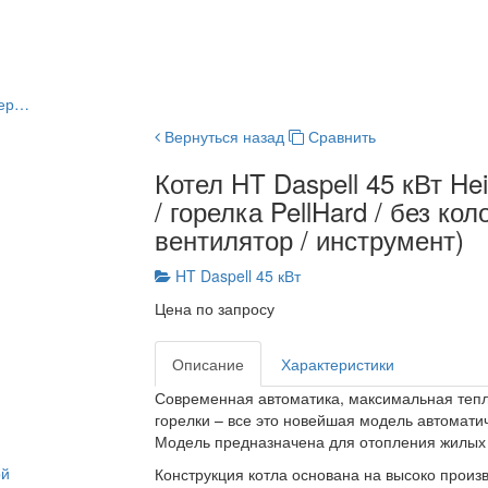
лер…
Вернуться назад
Сравнить
Котел HT Daspell 45 кВт Hei
/ горелка PellHard / без ко
вентилятор / инструмент)
HT Daspell 45 кВт
Цена по запросу
Описание
Характеристики
Современная автоматика, максимальная тепло
горелки – все это новейшая модель автоматиче
Модель предназначена для отопления жилых
ой
Конструкция котла основана на высоко прои