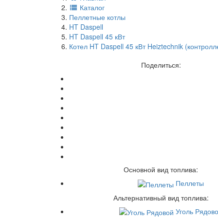
Каталог
Пеллетные котлы
HT Daspell
HT Daspell 45 кВт
Котел HT Daspell 45 кВт Heiztechnik (контрол
Поделиться:
Основной вид топлива:
Пеллеты
Альтернативный вид топлива:
Уголь Рядов