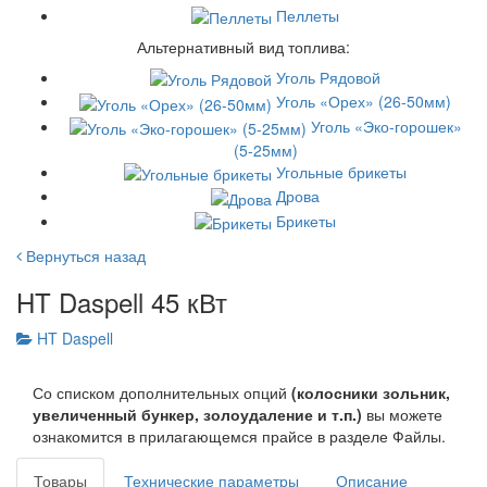
Пеллеты
Альтернативный вид топлива:
Уголь Рядовой
Уголь «Орех» (26-50мм)
Уголь «Эко-горошек»
(5-25мм)
Угольные брикеты
Дрова
Брикеты
Вернуться назад
HT Daspell 45 кВт
HT Daspell
Со списком дополнительных опций
(колосники зольник,
увеличенный бункер, золоудаление и т.п.)
вы можете
ознакомится в прилагающемся прайсе в разделе Файлы.
Товары
Технические параметры
Описание