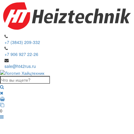
+7 (3843) 209-332
+7 906 927 22-26
sale@ht42rus.ru
0