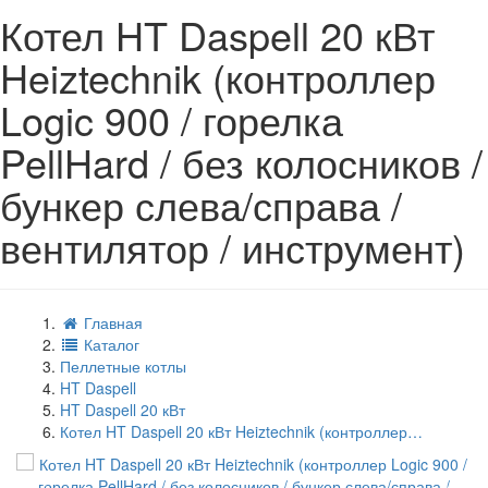
Котел HT Daspell 20 кВт
Heiztechnik (контроллер
Logic 900 / горелка
PellHard / без колосников /
бункер слева/справа /
вентилятор / инструмент)
Главная
Каталог
Пеллетные котлы
HT Daspell
HT Daspell 20 кВт
Котел HT Daspell 20 кВт Heiztechnik (контроллер…