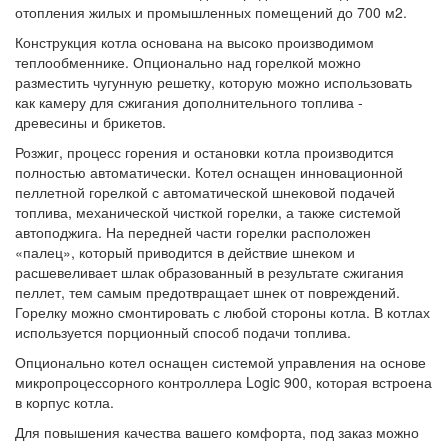
отопления жилых и промышленных помещений до 700 м2.
Конструкция котла основана на высоко производимом
теплообменнике. Опционально над горелкой можно
разместить чугунную решетку, которую можно использовать
как камеру для сжигания дополнительного топлива -
древесины и брикетов.
Розжиг, процесс горения и остановки котла производится
полностью автоматически. Котел оснащен инновационной
пеллетной горелкой с автоматической шнековой подачей
топлива, механической чисткой горелки, а также системой
автоподжига. На передней части горелки расположен
«палец», который приводится в действие шнеком и
расшевеливает шлак образованный в результате сжигания
пеллет, тем самым предотвращает шнек от повреждений.
Горелку можно смонтировать с любой стороны котла. В котлах
используется порционный способ подачи топлива.
Опционально котел оснащен системой управления на основе
микропроцессорного контроллера Logic 900, которая встроена
в корпус котла.
Для повышения качества вашего комфорта, под заказ можно