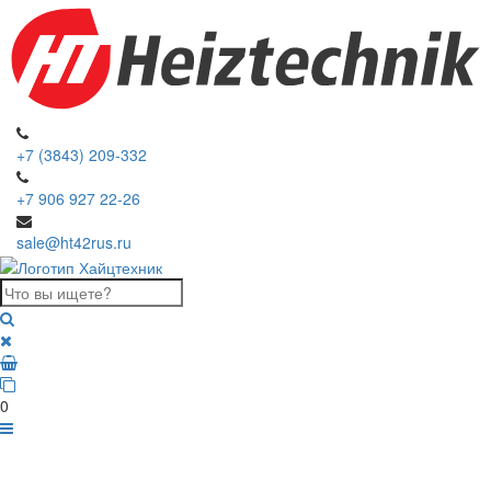
+7 (3843) 209-332
+7 906 927 22-26
sale@ht42rus.ru
0