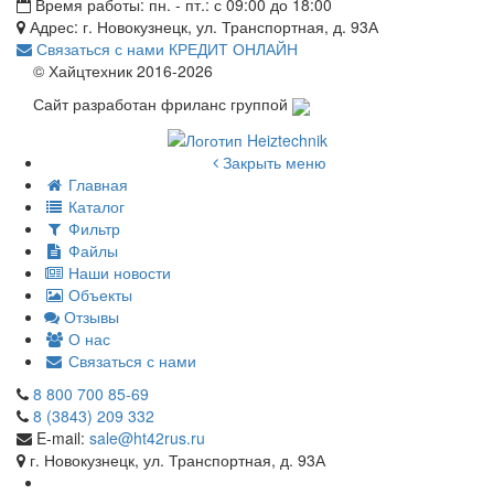
Время работы: пн. - пт.: с 09:00 до 18:00
Адрес: г. Новокузнецк, ул. Транспортная, д. 93А
Связаться с нами
КРЕДИТ ОНЛАЙН
© Хайцтехник 2016-2026
Сайт разработан фриланс группой
Закрыть меню
Главная
Каталог
Фильтр
Файлы
Наши новости
Объекты
Отзывы
О нас
Связаться с нами
8 800 700 85-69
8 (3843) 209 332
E-mail:
sale@ht42rus.ru
г. Новокузнецк, ул. Транспортная, д. 93А