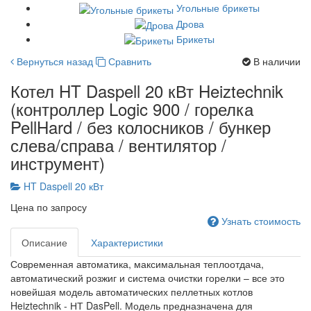
Угольные брикеты
Дрова
Брикеты
Вернуться назад
Сравнить
В наличии
Котел HT Daspell 20 кВт Heiztechnik
(контроллер Logic 900 / горелка
PellHard / без колосников / бункер
слева/справа / вентилятор /
инструмент)
HT Daspell 20 кВт
Цена по запросу
Узнать стоимость
Описание
Характеристики
Современная автоматика, максимальная теплоотдача,
автоматический розжиг и система очистки горелки – все это
новейшая модель автоматических пеллетных котлов
Heiztechnik - НТ DasPell. Модель предназначена для