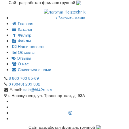
Сайт разработан фриланс группой
Закрыть меню
Главная
Каталог
Фильтр
Файлы
Наши новости
Объекты
Отзывы
О нас
Связаться с нами
8 800 700 85-69
8 (3843) 209 332
E-mail:
sale@ht42rus.ru
г. Новокузнецк, ул. Транспортная, д. 93А
Сайт разработан фриланс группой