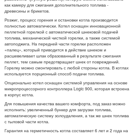
как камеру для сжигания дополнительного топлива -
древесины и брикетов.
Розжиг, процесс горения и остановки котла производится
полностью автоматически. Котел оснащен инновационной
пеллетной горелкой с автоматической шнековой подачей
топлива, механической чисткой горелки, а также системой
автоподжига. На передней части горелки расположен
«палец», который приводится в действие шнеком и
расшевеливает шлак образованный в результате сжигания
пеллет, тем самым предотвращает шнек от повреждений.
Горелку можно смонтировать с любой стороны котла. В котлах
используется порционный способ подачи топлива.
Опционально котел оснащен системой управления на основе
микропроцессорного контроллера Logic 900, которая встроена
в корпус котла.
Для повышения качества вашего комфорта, под заказ можно
исполнить: увеличенный бункер для загрузки топлива,
автоматическую систему золоудаления, а так же шнек топлива
с тыловой части котла.
Гарантия на герметичность котла составляет 6 лет и 2 года на