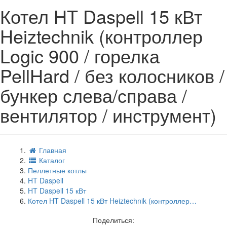
Котел HT Daspell 15 кВт
Heiztechnik (контроллер
Logic 900 / горелка
PellHard / без колосников /
бункер слева/справа /
вентилятор / инструмент)
Главная
Каталог
Пеллетные котлы
HT Daspell
HT Daspell 15 кВт
Котел HT Daspell 15 кВт Heiztechnik (контроллер…
Поделиться: