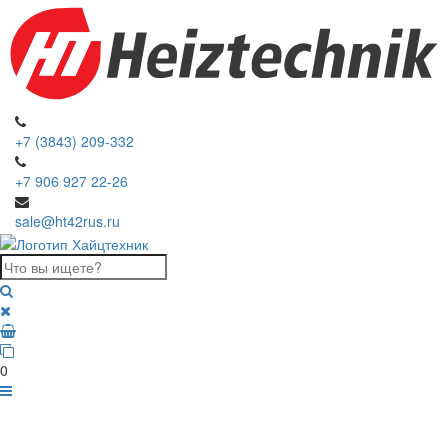
+7 (3843) 209-332
+7 906 927 22-26
sale@ht42rus.ru
0