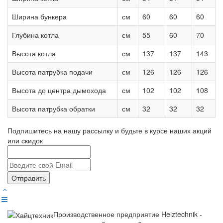
Ширина бункера
см
60
60
60
Глубина котла
см
55
60
70
Высота котла
см
137
137
143
Высота патрубка подачи
см
126
126
126
Высота до центра дымохода
см
102
102
108
Высота патрубка обратки
см
32
32
32
Подпишитесь на нашу рассылку и будьте в курсе наших акций
или скидок
Отправить
Производственное предприятие Heiztechnik -