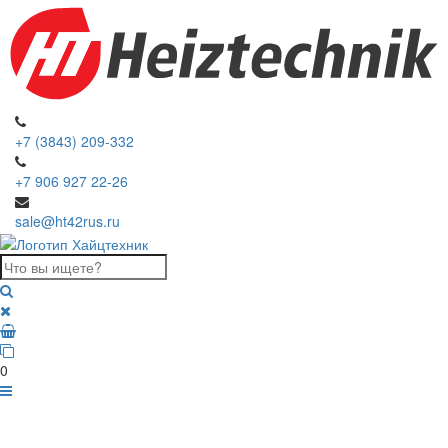
+7 (3843) 209-332
+7 906 927 22-26
sale@ht42rus.ru
0