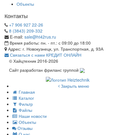
Объекты
Контакты
+7 906 927 22-26
8 (3843) 209-332
E-mail:
sale@ht42rus.ru
Время работы: пн. - пт.: с 09:00 до 18:00
Адрес: г. Новокузнецк, ул. Транспортная, д. 93А
Связаться с нами
КРЕДИТ ОНЛАЙН
© Хайцтехник 2016-2026
Сайт разработан фриланс группой
Закрыть меню
Главная
Каталог
Фильтр
Файлы
Наши новости
Объекты
Отзывы
О нас