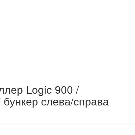
ллер Logic 900 /
/ бункер слева/справа