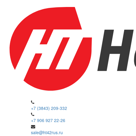
+7 (3843) 209-332
+7 906 927 22-26
sale@ht42rus.ru