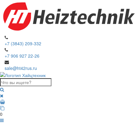
+7 (3843) 209-332
+7 906 927 22-26
sale@ht42rus.ru
0