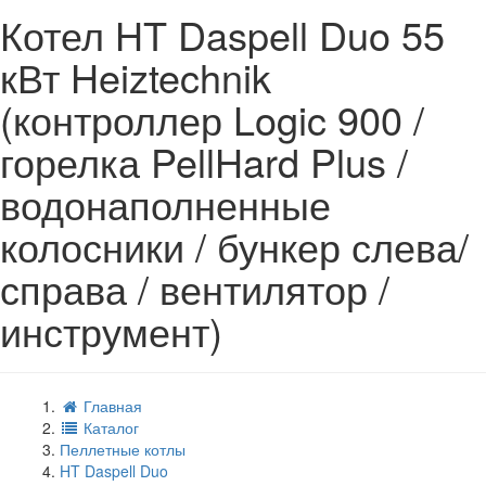
Котел HT Daspell Duo 55
кВт Heiztechnik
(контроллер Logic 900 /
горелка PellHard Plus /
водонаполненные
колосники / бункер слева/
справа / вентилятор /
инструмент)
Главная
Каталог
Пеллетные котлы
HT Daspell Duo