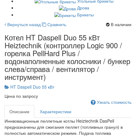
Угольные брикеты
Дрова
Брикеты
Вернуться назад
Сравнить
В наличии
Котел HT Daspell Duo 55 кВт
Heiztechnik (контроллер Logic 900 /
горелка PellHard Plus /
водонаполненные колосники / бункер
слева/справа / вентилятор /
инструмент)
HT Daspell Duo 55 кВт
Цена по запросу
Узнать стоимость
Описание
Характеристики
Иннвовационные пеллетные котлы Heiztechnik DasPell
предназначены для сжигания пеллет (топливных гранул) в
полностью автоматическом режиме. Подача топлива