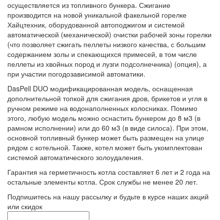
осуществляется из топливного бункера. Сжигание
производится на новой уникальной факельной горелке
Хайцтехник, оборудованной автоподжигом и системой
автоматической (механической) очистки рабочей зоны горелки
(что позволяет сжигать пеллеты низкого качества, с большим
содержанием золы и спекающихся примесей, в том числе
пеллеты из хвойных пород и лузги подсолнечника) (опция), а
при участии погодозависимой автоматики.
DasPell DUO модификацированная модель, оснащенная
дополнительной топкой для сжигания дров, брикетов и угля в
ручном режиме на водонаполненных колосниках. Помимо
этого, любую модель можно оснастить бункером до 8 м3 (в
рамном исполнении) или до 60 м3 (в виде силоса). При этом,
основной топливный бункер может быть размещен на улице
рядом с котельной. Также, котел может быть укомплектован
системой автоматического золоудаления.
Гарантия на герметичность котла составляет 6 лет и 2 года на
остальные элементы котла. Срок службы не менее 20 лет.
Подпишитесь на нашу рассылку и будьте в курсе наших акций
или скидок