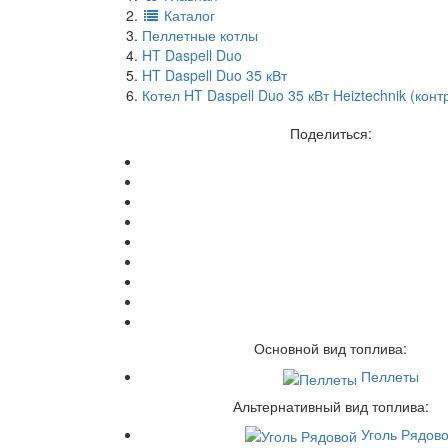
Каталог
Пеллетные котлы
HT Daspell Duo
HT Daspell Duo 35 кВт
Котел HT Daspell Duo 35 кВт Heiztechnik (ко
Поделиться:
Основной вид топлива:
Пеллеты
Альтернативный вид топлива:
Уголь Рядов