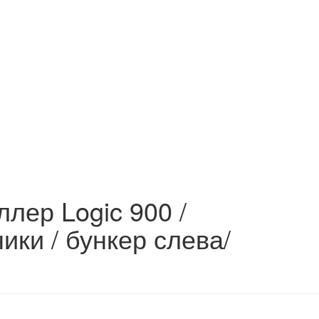
ллер Logic 900 /
ики / бункер слева/