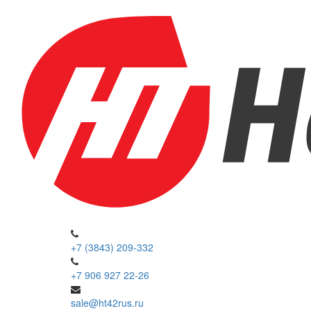
+7 (3843) 209-332
+7 906 927 22-26
sale@ht42rus.ru