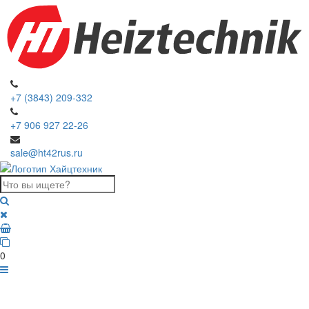
+7 (3843) 209-332
+7 906 927 22-26
sale@ht42rus.ru
0