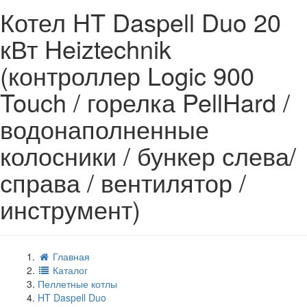
Котел HT Daspell Duo 20
кВт Heiztechnik
(контроллер Logic 900
Touch / горелка PellHard /
водонаполненные
колосники / бункер слева/
справа / вентилятор /
инструмент)
Главная
Каталог
Пеллетные котлы
HT Daspell Duo