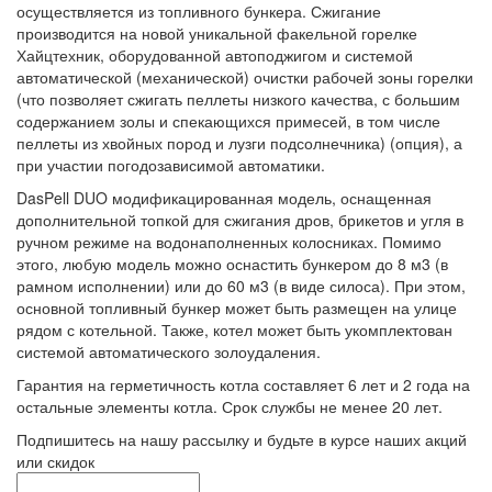
осуществляется из топливного бункера. Сжигание
производится на новой уникальной факельной горелке
Хайцтехник, оборудованной автоподжигом и системой
автоматической (механической) очистки рабочей зоны горелки
(что позволяет сжигать пеллеты низкого качества, с большим
содержанием золы и спекающихся примесей, в том числе
пеллеты из хвойных пород и лузги подсолнечника) (опция), а
при участии погодозависимой автоматики.
DasPell DUO модификацированная модель, оснащенная
дополнительной топкой для сжигания дров, брикетов и угля в
ручном режиме на водонаполненных колосниках. Помимо
этого, любую модель можно оснастить бункером до 8 м3 (в
рамном исполнении) или до 60 м3 (в виде силоса). При этом,
основной топливный бункер может быть размещен на улице
рядом с котельной. Также, котел может быть укомплектован
системой автоматического золоудаления.
Гарантия на герметичность котла составляет 6 лет и 2 года на
остальные элементы котла. Срок службы не менее 20 лет.
Подпишитесь на нашу рассылку и будьте в курсе наших акций
или скидок