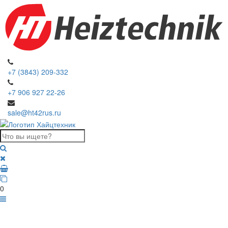
+7 (3843) 209-332
+7 906 927 22-26
sale@ht42rus.ru
0