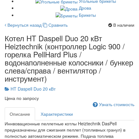
Угольные брикеты
Дрова
Брикеты
Вернуться назад
Сравнить
В наличии
Котел HT Daspell Duo 20 кВт
Heiztechnik (контроллер Logic 900 /
горелка PellHard Plus /
водонаполненные колосники / бункер
слева/справа / вентилятор /
инструмент)
HT Daspell Duo 20 кВт
Цена по запросу
Узнать стоимость
Описание
Характеристики
Иннвовационные пеллетные котлы Heiztechnik DasPell
предназначены для сжигания пеллет (топливных гранул) в
полностью автоматическом режиме. Подача топлива