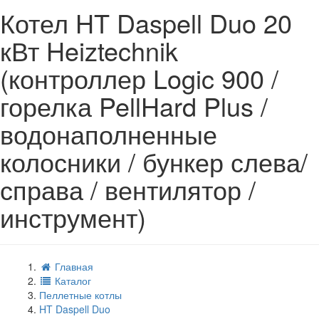
Котел HT Daspell Duo 20
кВт Heiztechnik
(контроллер Logic 900 /
горелка PellHard Plus /
водонаполненные
колосники / бункер слева/
справа / вентилятор /
инструмент)
Главная
Каталог
Пеллетные котлы
HT Daspell Duo