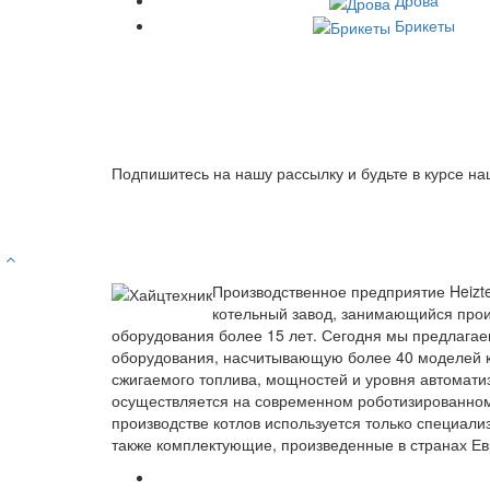
Дрова
Брикеты
Подпишитесь на нашу рассылку и будьте в курсе на
Производственное предприятие Heizt
котельный завод, занимающийся прои
оборудования более 15 лет. Сегодня мы предлагае
оборудования, насчитывающую более 40 моделей к
сжигаемого топлива, мощностей и уровня автомати
осуществляется на современном роботизированно
производстве котлов используется только специали
также комплектующие, произведенные в странах Ев