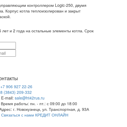
 управляющим контроллером Logic-250, двумя
а. Корпус котла теплоизолирован и закрыт
аской.
6 лет и 2 года на остальные элементы котла. Срок
онтакты
+7 906 927 22-26
8 (3843) 209-332
E-mail:
sale@ht42rus.ru
Время работы: пн. - пт.: с 09:00 до 18:00
Адрес: г. Новокузнецк, ул. Транспортная, д. 93А
Связаться с нами
КРЕДИТ ОНЛАЙН