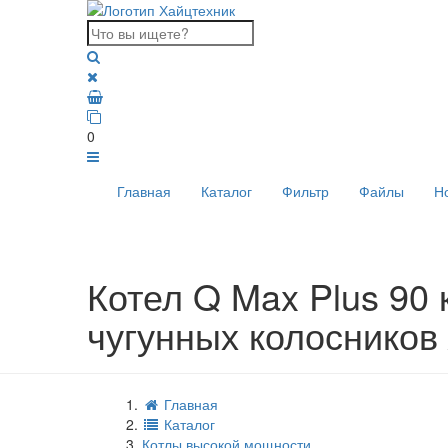
0
Главная
Каталог
Фильтр
Файлы
Н
Котел Q Max Plus 90 
чугунных колосников 
Главная
Каталог
Котлы высокой мощности