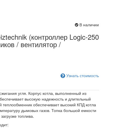
В наличии
iztechnik (контроллер Logic-250
иков / вентилятор /
Узнать стоимость
жигания угля. Корпус котла, выполненный из
обеспечивает высокую надежность и длительный
й теплообменник обеспечивает высокий КПД котла
мпературу дымовых газов. Топка большой емкости
 загрузке топлива.
одит: