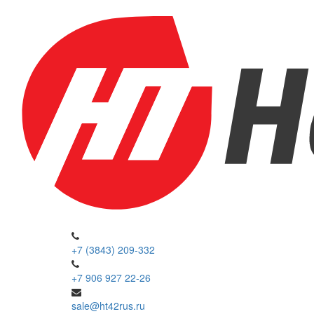
+7 (3843) 209-332
+7 906 927 22-26
sale@ht42rus.ru