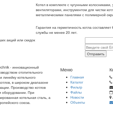
Котел в комплекте с чугунными колосниками,
вентиляторами, инструментом для чистки котл
металлическими панелями с полимерной окр
Гарантия на герметичность котла составляет 
службы не менее 20 лет.
ших акций или скидок
Отправить
echnik - инновационный
Меню
К
зводством отопительного
Главная
м линейку котельного
Каталог
отлов, в широком диапазоне
Фильтр
зации. Производство котлов
Файлы
м оборудовании. При
Новости
зированная котельная сталь, а
Объекты
ропейского союза.