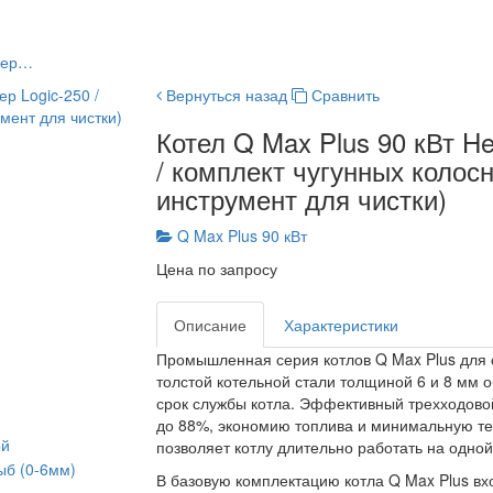
ллер…
Вернуться назад
Сравнить
Котел Q Max Plus 90 кВт He
/ комплект чугунных колосн
инструмент для чистки)
Q Max Plus 90 кВт
Цена по запросу
Описание
Характеристики
Промышленная серия котлов Q Max Plus для с
толстой котельной стали толщиной 6 и 8 мм 
срок службы котла. Эффективный трехходово
до 88%, экономию топлива и минимальную те
ой
позволяет котлу длительно работать на одной
ыб (0-6мм)
В базовую комплектацию котла Q Max Plus вх