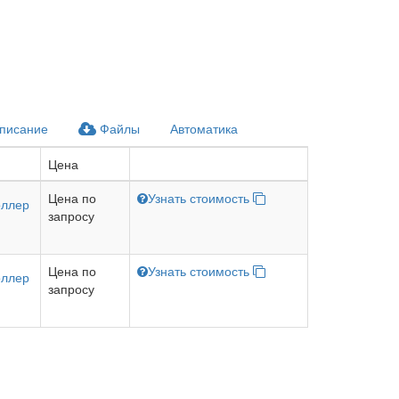
писание
Файлы
Автоматика
Цена
Цена по
Узнать стоимость
оллер
запросу
Цена по
Узнать стоимость
оллер
запросу