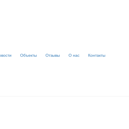
овости
Объекты
Отзывы
О нас
Контакты