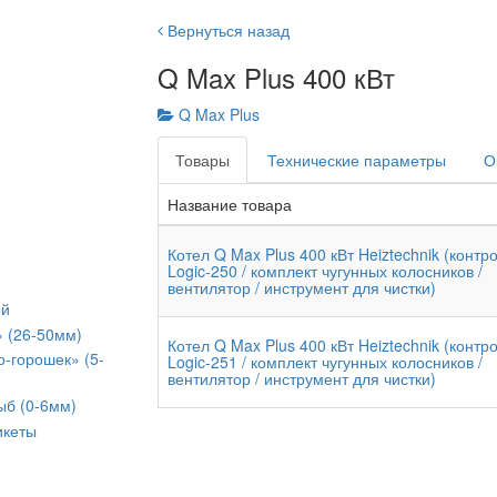
Вернуться назад
Q Max Plus 400 кВт
Q Max Plus
Товары
Технические параметры
О
Название товара
Котел Q Max Plus 400 кВт Heiztechnik (контр
Logic-250 / комплект чугунных колосников /
вентилятор / инструмент для чистки)
ой
» (26-50мм)
Котел Q Max Plus 400 кВт Heiztechnik (контр
о-горошек» (5-
Logic-251 / комплект чугунных колосников /
вентилятор / инструмент для чистки)
ыб (0-6мм)
икеты