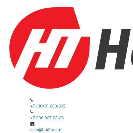
+7 (3843) 209-332
+7 906 927 22-26
sale@ht42rus.ru