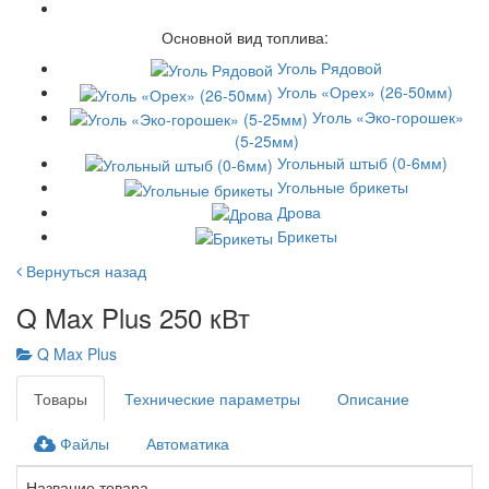
Основной вид топлива:
Уголь Рядовой
Уголь «Орех» (26-50мм)
Уголь «Эко-горошек»
(5-25мм)
Угольный штыб (0-6мм)
Угольные брикеты
Дрова
Брикеты
Вернуться назад
Q Max Plus 250 кВт
Q Max Plus
Товары
Технические параметры
Описание
Файлы
Автоматика
Название товара