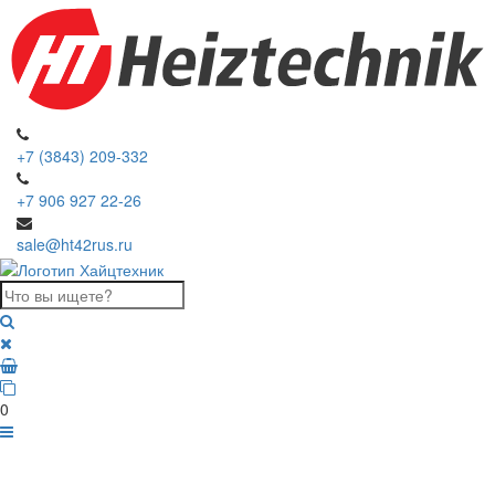
+7 (3843) 209-332
+7 906 927 22-26
sale@ht42rus.ru
0