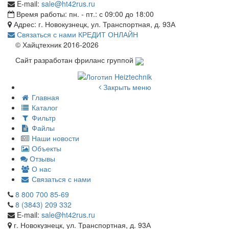
E-mail:
sale@ht42rus.ru
Время работы: пн. - пт.: с 09:00 до 18:00
Адрес: г. Новокузнецк, ул. Транспортная, д. 93А
Связаться с нами
КРЕДИТ ОНЛАЙН
© Хайцтехник 2016-2026
Сайт разработан фриланс группой
Закрыть меню
Главная
Каталог
Фильтр
Файлы
Наши новости
Объекты
Отзывы
О нас
Связаться с нами
8 800 700 85-69
8 (3843) 209 332
E-mail:
sale@ht42rus.ru
г. Новокузнецк, ул. Транспортная, д. 93А