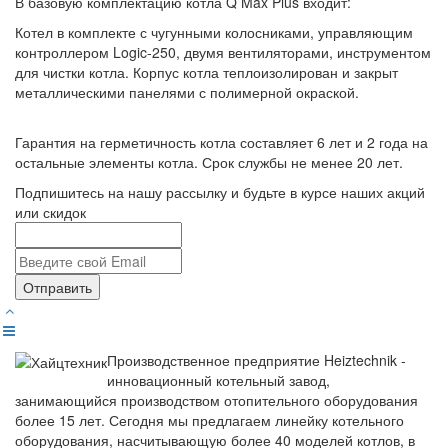
В базовую комплектацию котла Q Max Plus входит:
Котел в комплекте с чугунными колосниками, управляющим
контроллером Logic-250, двумя вентиляторами, инструментом
для чистки котла. Корпус котла теплоизолирован и закрыт
металлическими панелями с полимерной окраской.
Гарантия на герметичность котла составляет 6 лет и 2 года на
остальные элементы котла. Срок службы не менее 20 лет.
Подпишитесь на нашу рассылку и будьте в курсе наших акций
или скидок
Отправить
Производственное предприятие Heiztechnik -
инновационный котельный завод,
занимающийся производством отопительного оборудования
более 15 лет. Сегодня мы предлагаем линейку котельного
оборудования, насчитывающую более 40 моделей котлов, в