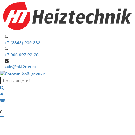
+7 (3843) 209-332
+7 906 927 22-26
sale@ht42rus.ru
0