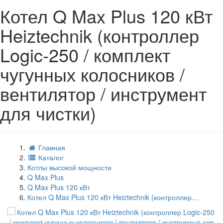
Котел Q Max Plus 120 кВт
Heiztechnik (контроллер
Logic-250 / комплект
чугунных колосников /
вентилятор / инструмент
для чистки)
Главная
Каталог
Котлы высокой мощности
Q Max Plus
Q Max Plus 120 кВт
Котел Q Max Plus 120 кВт Heiztechnik (контроллер…