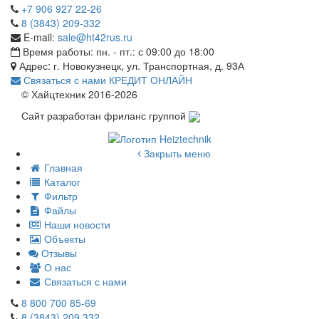
+7 906 927 22-26
8 (3843) 209-332
E-mail:
sale@ht42rus.ru
Время работы: пн. - пт.: с 09:00 до 18:00
Адрес: г. Новокузнецк, ул. Транспортная, д. 93А
Связаться с нами
КРЕДИТ ОНЛАЙН
© Хайцтехник 2016-2026
Сайт разработан фриланс группой
Закрыть меню
Главная
Каталог
Фильтр
Файлы
Наши новости
Объекты
Отзывы
О нас
Связаться с нами
8 800 700 85-69
8 (3843) 209 332