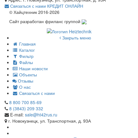
Связаться с нами
КРЕДИТ ОНЛАЙН
© Хайцтехник 2016-2026
Сайт разработан фриланс группой
Закрыть меню
Главная
Каталог
Фильтр
Файлы
Наши новости
Объекты
Отзывы
О нас
Связаться с нами
8 800 700 85-69
8 (3843) 209 332
E-mail:
sale@ht42rus.ru
г. Новокузнецк, ул. Транспортная, д. 93А