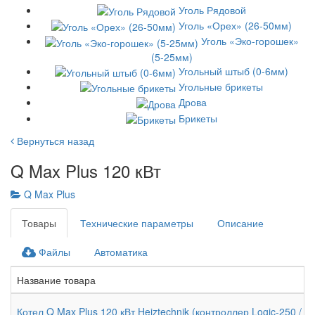
Уголь Рядовой
Уголь «Орех» (26-50мм)
Уголь «Эко-горошек»
(5-25мм)
Угольный штыб (0-6мм)
Угольные брикеты
Дрова
Брикеты
Вернуться назад
Q Max Plus 120 кВт
Q Max Plus
Товары
Технические параметры
Описание
Файлы
Автоматика
Название товара
Котел Q Max Plus 120 кВт Heiztechnik (контроллер Logic-250 / к