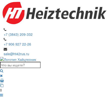
+7 (3843) 209-332
+7 906 927 22-26
sale@ht42rus.ru
0