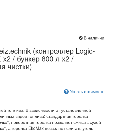
В наличии
iztechnik (контроллер Logic-
х2 / бункер 800 л х2 /
я чистки)
Узнать стоимость
ей топлива. В зависимости от установленной
личных видов топлива: стандартная горелка
чко", поворотная горелка позволяет сжигать сухой
ко", а горелка EkoMax позволяет сжигать уголь