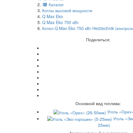
Каталог
Котлы высокой мощности
Q Max Eko
Q Max Eko 750 кВт
Котел Q Max Eko 750 кВт Heiztechnik (контро
Поделиться:
Основной вид топлива:
Уголь «Орех
Уголь «Эк
25мм)
Альтернативный вид топлива: