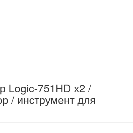
р Logic-751HD х2 /
ор / инструмент для