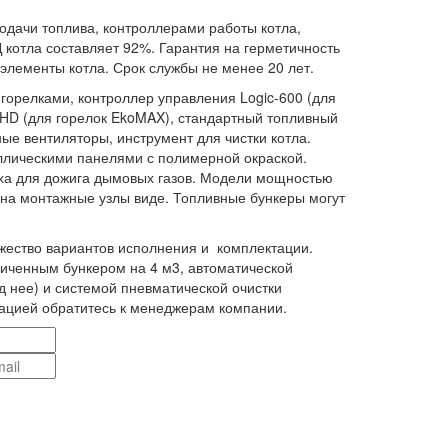
одачи топлива, контроллерами работы котла,
котла составляет 92%. Гарантия на герметичность
е элементы котла. Срок службы не менее 20 лет.
 горелками, контроллер управления Logic-600 (для
1HD (для горелок EkoMAX), стандартный топливный
ные вентиляторы, инструмент для чистки котла.
ллическими панелями с полимерной окраской.
ха для дожига дымовых газов. Модели мощностью
м на монтажные узлы виде. Топливные бункеры могут
.
ество вариантов исполнения и комплектации.
личенным бункером на 4 м3, автоматической
д нее) и системой пневматической очистки
ацией обратитесь к менеджерам компании.