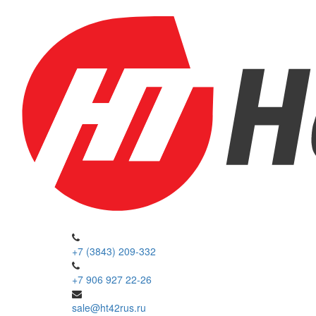
+7 (3843) 209-332
+7 906 927 22-26
sale@ht42rus.ru