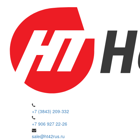
+7 (3843) 209-332
+7 906 927 22-26
sale@ht42rus.ru