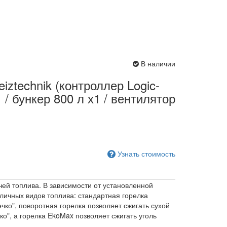
В наличии
iztechnik (контроллер Logic-
/ бункер 800 л х1 / вентилятор
Узнать стоимость
ей топлива. В зависимости от установленной
личных видов топлива: стандартная горелка
чко", поворотная горелка позволяет сжигать сухой
ко", а горелка EkoMax позволяет сжигать уголь